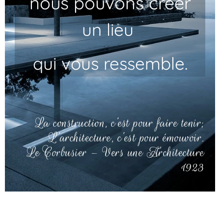
nous pouvons créer
un lieu
qui vous ressemble.
La construction, c’est pour faire tenir;
L’architecture, c’est pour émouvoir.
Le Corbusier – Vers une Architecture
1923