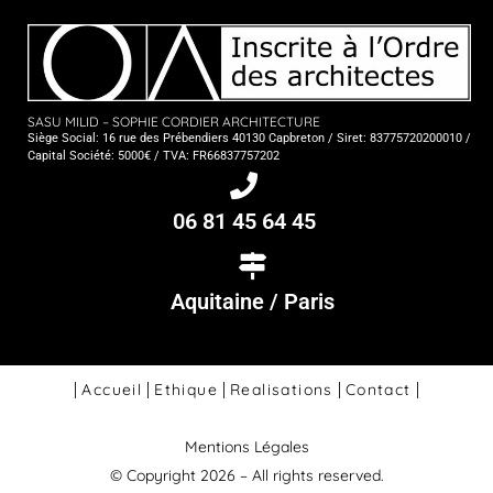
SASU MILID – SOPHIE CORDIER ARCHITECTURE
Siège Social: 16 rue des Prébendiers 40130 Capbreton / Siret: 83775720200010 /
Capital Société: 5000€ / TVA: FR66837757202
06 81 45 64 45
Aquitaine / Paris
Accueil
Ethique
Realisations
Contact
Mentions Légales
© Copyright 2026 – All rights reserved.