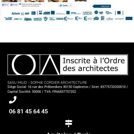
SASU MILID – SOPHIE CORDIER ARCHITECTURE
Siège Social: 16 rue des Prébendiers 40130 Capbreton / Siret: 83775720200010 /
Capital Société: 5000€ / TVA: FR66837757202
06 81 45 64 45