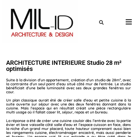
ARCHITECTURE INTERIEURE Studio 28 m²
optimisés
Suite à la division d’un appartement, création d’un studio de 28m², avec
la contrainte d’un seul point d’eau situé côté mur de l’entrée. Le studio
bénéficiait d’une belle luminosité avec ses deux grandes fenêtres sur
cour.
Un plan classique aurait été de créer salle d’eau et petite cuisine à la
suite ouverte sur séjour avec une des deux fenêtres donnant dans la
cuisine. Mais l’espace qui en résultait créait une pièce rectangulaire
multi usage où il fallait caser lit, séjour, repas et un bureau.
La réponse a été de créer une cuisine couloir dès l’entrée avec la partie
évier et lave vaisselle côté salle d’eau et l’espace cuisson en face, dans
la niche d’un grand mur placard, toute hauteur comprenant aussi bien
les rangements cuisine, électroménager encastré, mais aussi penderie
et bureau. Un espace vrai lit sur estrade a pu être créé dans le