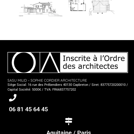
SASU MILID – SOPHIE CORDIER ARCHITECTURE
Siège Social: 16 rue des Prébendiers 40130 Capbreton / Siret: 83775720200010 /
Capital Société: 5000€ / TVA: FR66837757202
06 81 45 64 45
Aquitaine / Paris