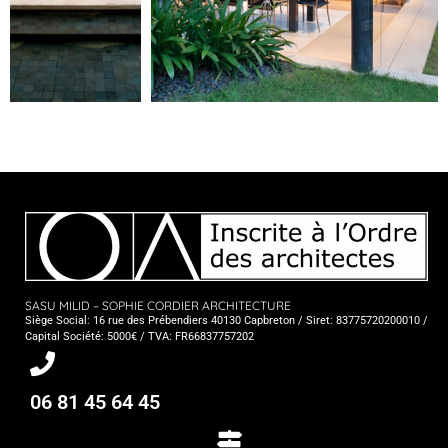
SASU MILID – SOPHIE CORDIER ARCHITECTURE
Siège Social: 16 rue des Prébendiers 40130 Capbreton / Siret: 83775720200010 /
Capital Société: 5000€ / TVA: FR66837757202
06 81 45 64 45