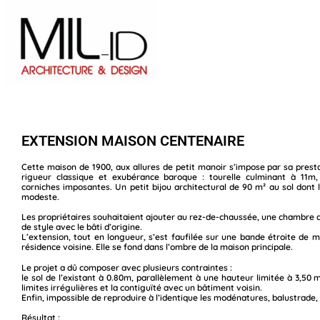
EXTENSION MAISON CENTENAIRE
Cette maison de 1900, aux allures de petit manoir s’impose par sa prest
rigueur classique et exubérance baroque : tourelle culminant à 11m,
corniches imposantes. Un petit bijou architectural de 90 m² au sol dont l
modeste.
Les propriétaires souhaitaient ajouter au rez-de-chaussée, une chambre a
de style avec le bâti d’origine.
L’extension, tout en longueur, s’est faufilée sur une bande étroite de 
résidence voisine. Elle se fond dans l’ombre de la maison principale.
Le projet a dû composer avec plusieurs contraintes :
le sol de l’existant à 0.80m, parallèlement à une hauteur limitée à 3,50 
limites irrégulières et la contiguïté avec un bâtiment voisin.
Enfin, impossible de reproduire à l’identique les modénatures, balustrade,
Résultat :