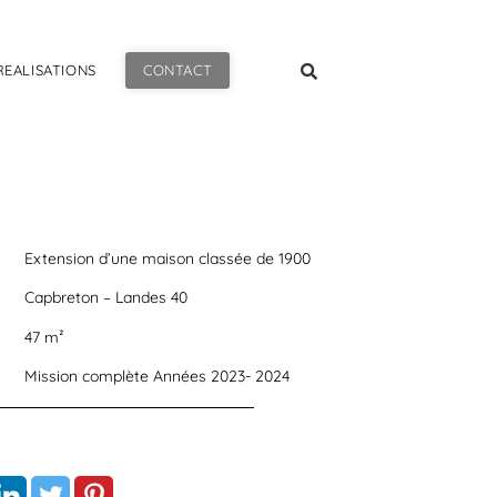
REALISATIONS
CONTACT
Extension d’une maison classée de 1900
Capbreton – Landes 40
47 m²
Mission complète Années 2023- 2024