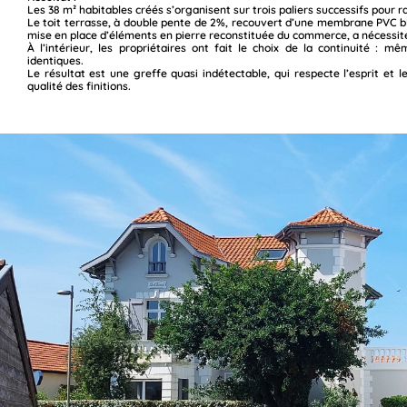
Les 38 m² habitables créés s’organisent sur trois paliers successifs pour ra
Le toit terrasse, à double pente de 2%, recouvert d’une membrane PVC bl
mise en place d’éléments en pierre reconstituée du commerce, a nécessit
À l’intérieur, les propriétaires ont fait le choix de la continuité : 
identiques.
Le résultat est une greffe quasi indétectable, qui respecte l’esprit et l
qualité des finitions.