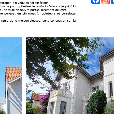
ttraper le niveau du sol extérieur.
anche pour optimiser le confort d’été, conjugué à la
é une mise en œuvre particulièrement délicate.
même parquet en pin massif, radiateurs et carrelage
e style de la maison classée, sans concession sur la