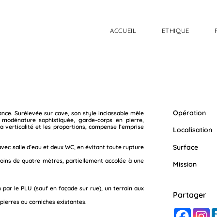
ACCUEIL
ETHIQUE
Opération
ance. Surélevée sur cave, son style inclassable mêle
 modénature sophistiquée, garde-corps en pierre,
a verticalité et les proportions, compense l’emprise
Localisation
Surface
vec salle d’eau et deux WC, en évitant toute rupture
moins de quatre mètres, partiellement accolée à une
Mission
m par le PLU (sauf en façade sur rue), un terrain aux
Partager
 pierres ou corniches existantes.