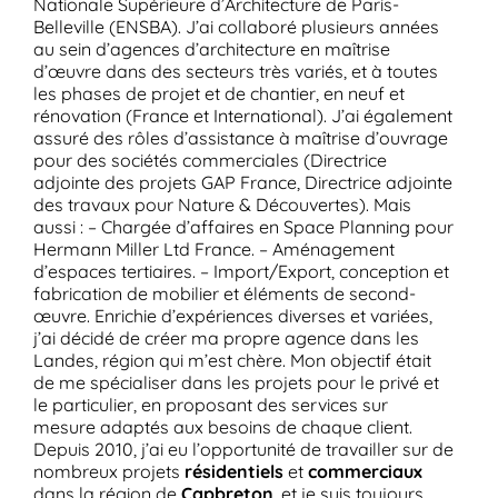
Nationale Supérieure d’Architecture de Paris-
Belleville (ENSBA). J’ai collaboré plusieurs années
au sein d’agences d’architecture en maîtrise
d’œuvre dans des secteurs très variés, et à toutes
les phases de projet et de chantier, en neuf et
rénovation (France et International). J’ai également
assuré des rôles d’assistance à maîtrise d’ouvrage
pour des sociétés commerciales (Directrice
adjointe des projets GAP France, Directrice adjointe
des travaux pour Nature & Découvertes). Mais
aussi : – Chargée d’affaires en Space Planning pour
Hermann Miller Ltd France. – Aménagement
d’espaces tertiaires. – Import/Export, conception et
fabrication de mobilier et éléments de second-
œuvre. Enrichie d’expériences diverses et variées,
j’ai décidé de créer ma propre agence dans les
Landes, région qui m’est chère. Mon objectif était
de me spécialiser dans les projets pour le privé et
le particulier, en proposant des services sur
mesure adaptés aux besoins de chaque client.
Depuis 2010, j’ai eu l’opportunité de travailler sur de
nombreux projets
résidentiels
et
commerciaux
dans la région de
Capbreton
, et je suis toujours