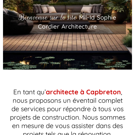
Bienvenue sur le site
Mil-Id Sophie
Cordier Architecture
En tant qu’
architecte à Capbreton
,
nous proposons un éventail complet
de services pour répondre à tous vos
projets de construction. Nous sommes
en mesure de vous assister dans des
projets tels que la rénovation,