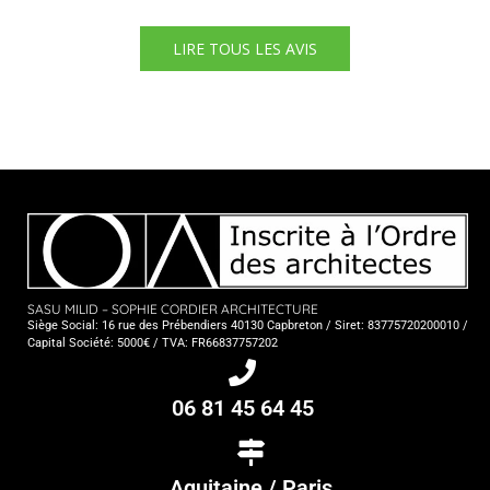
LIRE TOUS LES AVIS
SASU MILID – SOPHIE CORDIER ARCHITECTURE
Siège Social: 16 rue des Prébendiers 40130 Capbreton / Siret: 83775720200010 /
Capital Société: 5000€ / TVA: FR66837757202
06 81 45 64 45
Aquitaine / Paris