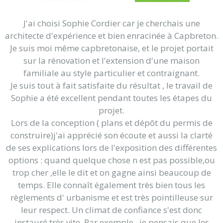
J'ai choisi Sophie Cordier car je cherchais une
architecte d'expérience et bien enracinée à Capbreton.
Je suis moi même capbretonaise, et le projet portait
sur la rénovation et l'extension d'une maison
familiale au style particulier et contraignant.
Je suis tout à fait satisfaite du résultat , le travail de
Sophie a été excellent pendant toutes les étapes du
projet.
Lors de la conception ( plans et dépôt du permis de
construire)j'ai apprécié son écoute et aussi la clarté
de ses explications lors de l'exposition des différentes
options : quand quelque chose n est pas possible,ou
trop cher ,elle le dit et on gagne ainsi beaucoup de
temps. Elle connaît également très bien tous les
règlements d' urbanisme et est très pointilleuse sur
leur respect. Un climat de confiance s'est donc
instauré très vite. Par exemple , je pensais que les